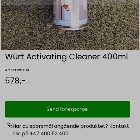
Würt Activating Cleaner 400ml
Art.nr:
1129798
578,-
Send forespørsel
Har du spørsmål angående produktet? Kontakt
oss på +47 400 52 400