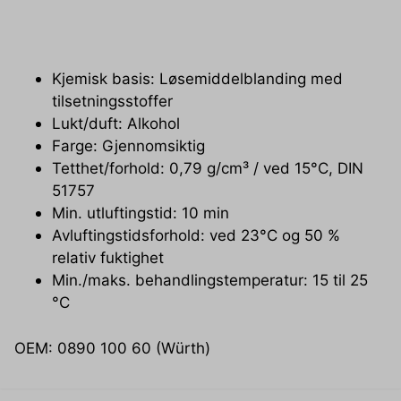
Silikonfri: Ja
Innhold: 400 ml
Kjemisk basis: Løsemiddelblanding med
tilsetningsstoffer
Lukt/duft: Alkohol
Farge: Gjennomsiktig
Tetthet/forhold: 0,79 g/cm³ / ved 15°C, DIN
51757
Min. utluftingstid: 10 min
Avluftingstidsforhold: ved 23°C og 50 %
relativ fuktighet
Min./maks. behandlingstemperatur: 15 til 25
°C
OEM: 0890 100 60 (Würth)