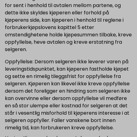
for sent i henhold til avtalen mellom partene, og
dette ikke skyldes kjøperen eller forhold på
kjøperens side, kan kjøperen i henhold til reglene i
forbrukerkjøpslovens kapittel 5 etter
omstendighetene holde kjøpesummen tilbake, kreve
oppfyllelse, heve avtalen og kreve erstatning fra
selgeren.
Oppfyllelse: Dersom selgeren ikke leverer varen på
leveringstidspunktet, kan kjøperen fastholde kjøpet
og sette en rimelig tileggsfrist for oppfyllelse fra
selgeren. Kjøperen kan likevel ikke kreve oppfyllelse
dersom det foreligger en hindring som selgeren ikke
kan overvinne eller dersom oppfyllelse vil medføre
en så stor ulempe eller kostnad for selgeren at det
står i vesentlig misforhold til kjøperens interesse i at
selgeren oppfyller. Faller vanskene bort innen
rimelig tid, kan forbrukeren kreve oppfyllelse.