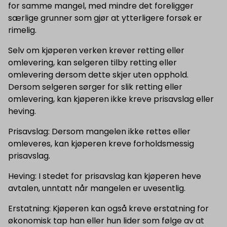
for samme mangel, med mindre det foreligger
særlige grunner som gjør at ytterligere forsøk er
rimelig.
Selv om kjøperen verken krever retting eller
omlevering, kan selgeren tilby retting eller
omlevering dersom dette skjer uten opphold.
Dersom selgeren sørger for slik retting eller
omlevering, kan kjøperen ikke kreve prisavslag eller
heving.
Prisavslag: Dersom mangelen ikke rettes eller
omleveres, kan kjøperen kreve forholdsmessig
prisavslag.
Heving: I stedet for prisavslag kan kjøperen heve
avtalen, unntatt når mangelen er uvesentlig.
Erstatning: Kjøperen kan også kreve erstatning for
økonomisk tap han eller hun lider som følge av at