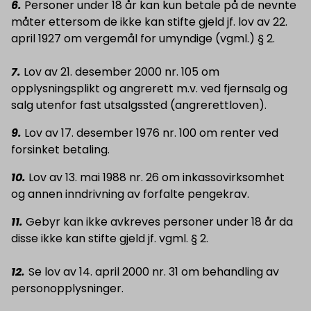
6.
Personer under 18 år kan kun betale på de nevnte
måter ettersom de ikke kan stifte gjeld jf. lov av 22.
april 1927 om vergemål for umyndige (vgml.) § 2.
7.
Lov av 21. desember 2000 nr. 105 om
opplysningsplikt og angrerett m.v. ved fjernsalg og
salg utenfor fast utsalgssted (angrerettloven).
9.
Lov av 17. desember 1976 nr. 100 om renter ved
forsinket betaling.
10.
Lov av 13. mai 1988 nr. 26 om inkassovirksomhet
og annen inndrivning av forfalte pengekrav.
11.
Gebyr kan ikke avkreves personer under 18 år da
disse ikke kan stifte gjeld jf. vgml. § 2.
12.
Se lov av 14. april 2000 nr. 31 om behandling av
personopplysninger.