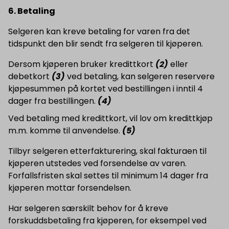
6. Betaling
Selgeren kan kreve betaling for varen fra det
tidspunkt den blir sendt fra selgeren til kjøperen.
Dersom kjøperen bruker kredittkort
(2)
eller
debetkort
(3)
ved betaling, kan selgeren reservere
kjøpesummen på kortet ved bestillingen i inntil 4
dager fra bestillingen.
(4)
Ved betaling med kredittkort, vil lov om kredittkjøp
m.m. komme til anvendelse.
(5)
Tilbyr selgeren etterfakturering, skal fakturaen til
kjøperen utstedes ved forsendelse av varen.
Forfallsfristen skal settes til minimum 14 dager fra
kjøperen mottar forsendelsen.
Har selgeren særskilt behov for å kreve
forskuddsbetaling fra kjøperen, for eksempel ved