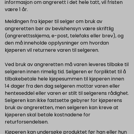
informasjon om angrerett i det hele tatt, vil fristen
være 1 år.
Meldingen fra kjøper til selger om bruk av
angreretten bør av bevishensyn være skriftlig
(angrerettsskjema, e-post, telefaks eller brev), og
den må inneholde opplysninger om hvordan
kjøperen vil returnere varen til selgeren.
Ved bruk av angreretten må varen leveres tilbake til
selgeren innen rimelig tid. Selgeren er forpliktet til å
tilbakebetale hele kjøpesummen til kjøperen innen
14 dager fra den dag selgeren mottar varen eller
henteseddel eller varen er stilt til selgerens rådighet.
Selgeren kan ikke fastsette gebyrer for kjøperens
bruk av angreretten, men selgeren kan kreve at
kjøperen skal betale kostnadene for
returforsendelsen.
Kjøperen kan undersøke produktet før han eller hun