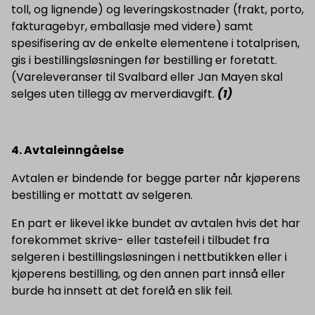
toll, og lignende) og leveringskostnader (frakt, porto,
fakturagebyr, emballasje med videre) samt
spesifisering av de enkelte elementene i totalprisen,
gis i bestillingsløsningen før bestilling er foretatt.
(Vareleveranser til Svalbard eller Jan Mayen skal
selges uten tillegg av merverdiavgift.
(1)
4. Avtaleinngåelse
Avtalen er bindende for begge parter når kjøperens
bestilling er mottatt av selgeren.
En part er likevel ikke bundet av avtalen hvis det har
forekommet skrive- eller tastefeil i tilbudet fra
selgeren i bestillingsløsningen i nettbutikken eller i
kjøperens bestilling, og den annen part innså eller
burde ha innsett at det forelå en slik feil.