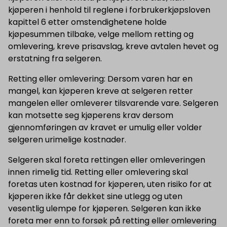
kjøperen i henhold til reglene i forbrukerkjøpsloven
kapittel 6 etter omstendighetene holde
kjøpesummen tilbake, velge mellom retting og
omlevering, kreve prisavslag, kreve avtalen hevet og
erstatning fra selgeren.
Retting eller omlevering: Dersom varen har en
mangel, kan kjøperen kreve at selgeren retter
mangelen eller omleverer tilsvarende vare. Selgeren
kan motsette seg kjøperens krav dersom
gjennomføringen av kravet er umulig eller volder
selgeren urimelige kostnader.
Selgeren skal foreta rettingen eller omleveringen
innen rimelig tid. Retting eller omlevering skal
foretas uten kostnad for kjøperen, uten risiko for at
kjøperen ikke får dekket sine utlegg og uten
vesentlig ulempe for kjøperen. Selgeren kan ikke
foreta mer enn to forsøk på retting eller omlevering