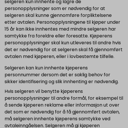
selgeren kun innhente og lagre de
personopplysninger som er nødvendig for at
selgeren skal kunne gjennomføre forpliktelsene
etter avtalen. Personopplysningene til kjøper under
15 år kan ikke innhentes med mindre selgeren har
samtykke fra foreldre eller foresatte. Kjøperens
personopplysninger skal kun utleveres til andre hvis
det er nødvendig for at selgeren skal få gjennomført
avtalen med kjøperen, eller i lovbestemte tilfelle.
Selgeren kan kun innhente kjøperens
personnummer dersom det er saklig behov for
sikker identifisering og slik innhenting er nødvendig.
Hvis selgeren vil benytte kjøperens
personopplysninger til andre formål, for eksempel til
å sende kjøperen reklame eller informasjon ut over
det som er nødvendig for å få gjennomført avtalen,
må selgeren innhente kjøperens samtykke ved
avtaleinngåelsen. Selgeren må gi kjøperen