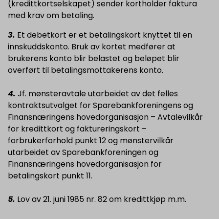
(kredittkortselskapet) sender kortholder faktura
med krav om betaling.
3.
Et debetkort er et betalingskort knyttet til en
innskuddskonto. Bruk av kortet medfører at
brukerens konto blir belastet og beløpet blir
overført til betalingsmottakerens konto.
4.
Jf. mønsteravtale utarbeidet av det felles
kontraktsutvalget for Sparebankforeningens og
Finansnæringens hovedorganisasjon – Avtalevilkår
for kredittkort og faktureringskort –
forbrukerforhold punkt 12 og mønstervilkår
utarbeidet av Sparebankforeningen og
Finansnæringens hovedorganisasjon for
betalingskort punkt 11.
5.
Lov av 21. juni 1985 nr. 82 om kredittkjøp m.m.