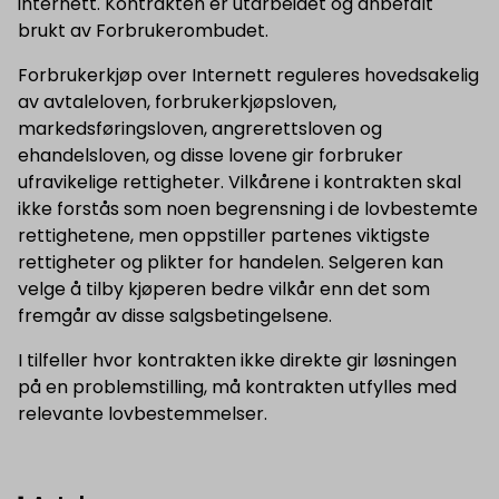
internett. Kontrakten er utarbeidet og anbefalt
brukt av Forbrukerombudet.
Forbrukerkjøp over Internett reguleres hovedsakelig
av avtaleloven, forbrukerkjøpsloven,
markedsføringsloven, angrerettsloven og
ehandelsloven, og disse lovene gir forbruker
ufravikelige rettigheter. Vilkårene i kontrakten skal
ikke forstås som noen begrensning i de lovbestemte
rettighetene, men oppstiller partenes viktigste
rettigheter og plikter for handelen. Selgeren kan
velge å tilby kjøperen bedre vilkår enn det som
fremgår av disse salgsbetingelsene.
I tilfeller hvor kontrakten ikke direkte gir løsningen
på en problemstilling, må kontrakten utfylles med
relevante lovbestemmelser.