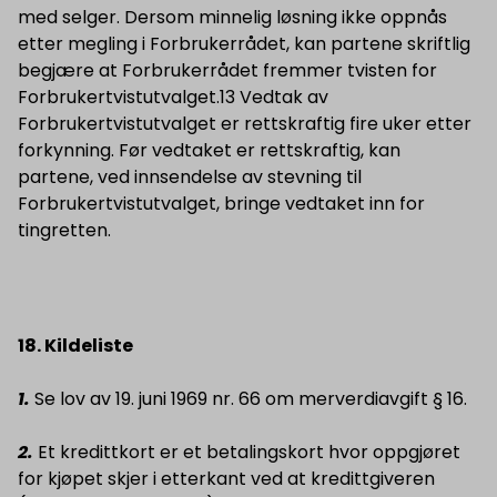
med selger. Dersom minnelig løsning ikke oppnås
etter megling i Forbrukerrådet, kan partene skriftlig
begjære at Forbrukerrådet fremmer tvisten for
Forbrukertvistutvalget.13 Vedtak av
Forbrukertvistutvalget er rettskraftig fire uker etter
forkynning. Før vedtaket er rettskraftig, kan
partene, ved innsendelse av stevning til
Forbrukertvistutvalget, bringe vedtaket inn for
tingretten.
18. Kildeliste
1.
Se lov av 19. juni 1969 nr. 66 om merverdiavgift § 16.
2.
Et kredittkort er et betalingskort hvor oppgjøret
for kjøpet skjer i etterkant ved at kredittgiveren