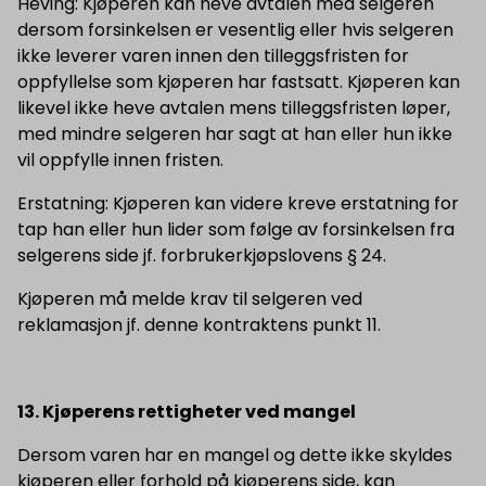
Heving: Kjøperen kan heve avtalen med selgeren
dersom forsinkelsen er vesentlig eller hvis selgeren
ikke leverer varen innen den tilleggsfristen for
oppfyllelse som kjøperen har fastsatt. Kjøperen kan
likevel ikke heve avtalen mens tilleggsfristen løper,
med mindre selgeren har sagt at han eller hun ikke
vil oppfylle innen fristen.
Erstatning: Kjøperen kan videre kreve erstatning for
tap han eller hun lider som følge av forsinkelsen fra
selgerens side jf. forbrukerkjøpslovens § 24.
Kjøperen må melde krav til selgeren ved
reklamasjon jf. denne kontraktens punkt 11.
13. Kjøperens rettigheter ved mangel
Dersom varen har en mangel og dette ikke skyldes
kjøperen eller forhold på kjøperens side, kan