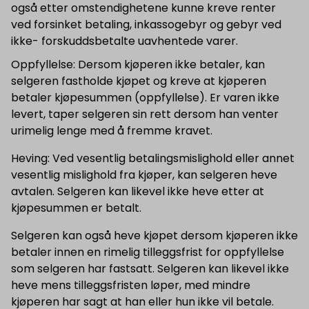
også etter omstendighetene kunne kreve renter
ved forsinket betaling, inkassogebyr og gebyr ved
ikke- forskuddsbetalte uavhentede varer.
Oppfyllelse: Dersom kjøperen ikke betaler, kan
selgeren fastholde kjøpet og kreve at kjøperen
betaler kjøpesummen (oppfyllelse). Er varen ikke
levert, taper selgeren sin rett dersom han venter
urimelig lenge med å fremme kravet.
Heving: Ved vesentlig betalingsmislighold eller annet
vesentlig mislighold fra kjøper, kan selgeren heve
avtalen. Selgeren kan likevel ikke heve etter at
kjøpesummen er betalt.
Selgeren kan også heve kjøpet dersom kjøperen ikke
betaler innen en rimelig tilleggsfrist for oppfyllelse
som selgeren har fastsatt. Selgeren kan likevel ikke
heve mens tilleggsfristen løper, med mindre
kjøperen har sagt at han eller hun ikke vil betale.