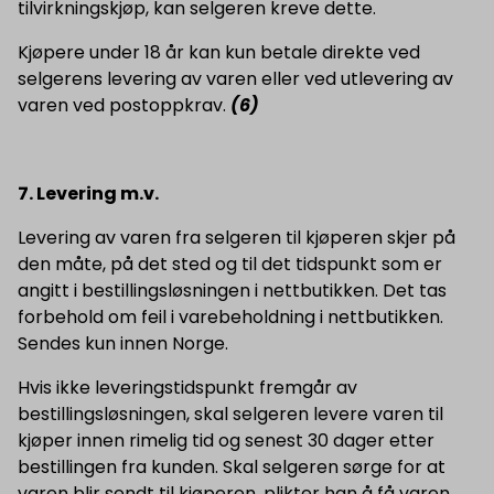
tilvirkningskjøp, kan selgeren kreve dette.
Kjøpere under 18 år kan kun betale direkte ved
selgerens levering av varen eller ved utlevering av
varen ved postoppkrav.
(6)
7. Levering m.v.
Levering av varen fra selgeren til kjøperen skjer på
den måte, på det sted og til det tidspunkt som er
angitt i bestillingsløsningen i nettbutikken. Det tas
forbehold om feil i varebeholdning i nettbutikken.
Sendes kun innen Norge.
Hvis ikke leveringstidspunkt fremgår av
bestillingsløsningen, skal selgeren levere varen til
kjøper innen rimelig tid og senest 30 dager etter
bestillingen fra kunden. Skal selgeren sørge for at
varen blir sendt til kjøperen, plikter han å få varen