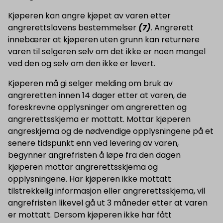
Kjøperen kan angre kjøpet av varen etter
angrerettslovens bestemmelser
(7)
. Angrerett
innebærer at kjøperen uten grunn kan returnere
varen til selgeren selv om det ikke er noen mangel
ved den og selv om den ikke er levert.
Kjøperen må gi selger melding om bruk av
angreretten innen 14 dager etter at varen, de
foreskrevne opplysninger om angreretten og
angrerettsskjema er mottatt. Mottar kjøperen
angreskjema og de nødvendige opplysningene på et
senere tidspunkt enn ved levering av varen,
begynner angrefristen å løpe fra den dagen
kjøperen mottar angrerettsskjema og
opplysningene. Har kjøperen ikke mottatt
tilstrekkelig informasjon eller angrerettsskjema, vil
angrefristen likevel gå ut 3 måneder etter at varen
er mottatt. Dersom kjøperen ikke har fått