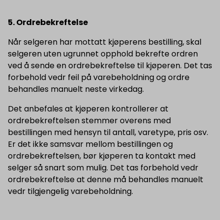
5. Ordrebekreftelse
Når selgeren har mottatt kjøperens bestilling, skal
selgeren uten ugrunnet opphold bekrefte ordren
ved å sende en ordrebekreftelse til kjøperen. Det tas
forbehold vedr feil på varebeholdning og ordre
behandles manuelt neste virkedag.
Det anbefales at kjøperen kontrollerer at
ordrebekreftelsen stemmer overens med
bestillingen med hensyn til antall, varetype, pris osv.
Er det ikke samsvar mellom bestillingen og
ordrebekreftelsen, bør kjøperen ta kontakt med
selger så snart som mulig. Det tas forbehold vedr
ordrebekreftelse at denne må behandles manuelt
vedr tilgjengelig varebeholdning.