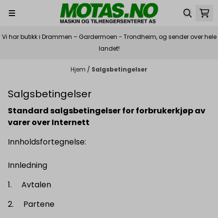
Hopp til innhold
Vi har butikk i Drammen – Gardermoen - Trondheim, og sender over hele
landet!
Hjem
/
Salgsbetingelser
Salgsbetingelser
Standard salgsbetingelser for forbrukerkjøp av
varer over
Internett
Innholdsfortegnelse:
Innledning
1. Avtalen
2. Partene