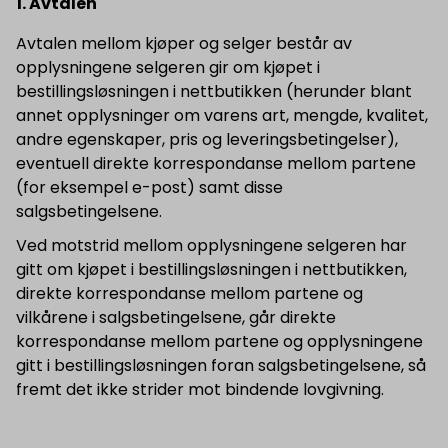
1. Avtalen
Avtalen mellom kjøper og selger består av
opplysningene selgeren gir om kjøpet i
bestillingsløsningen i nettbutikken (herunder blant
annet opplysninger om varens art, mengde, kvalitet,
andre egenskaper, pris og leveringsbetingelser),
eventuell direkte korrespondanse mellom partene
(for eksempel e-post) samt disse
salgsbetingelsene.
Ved motstrid mellom opplysningene selgeren har
gitt om kjøpet i bestillingsløsningen i nettbutikken,
direkte korrespondanse mellom partene og
vilkårene i salgsbetingelsene, går direkte
korrespondanse mellom partene og opplysningene
gitt i bestillingsløsningen foran salgsbetingelsene, så
fremt det ikke strider mot bindende lovgivning.