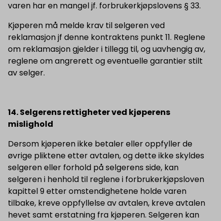
varen har en mangel jf. forbrukerkjøpslovens § 33.
Kjøperen må melde krav til selgeren ved
reklamasjon jf denne kontraktens punkt 11. Reglene
om reklamasjon gjelder i tillegg til, og uavhengig av,
reglene om angrerett og eventuelle garantier stilt
av selger.
14. Selgerens rettigheter ved kjøperens
mislighold
Dersom kjøperen ikke betaler eller oppfyller de
øvrige pliktene etter avtalen, og dette ikke skyldes
selgeren eller forhold på selgerens side, kan
selgeren i henhold til reglene i forbrukerkjøpsloven
kapittel 9 etter omstendighetene holde varen
tilbake, kreve oppfyllelse av avtalen, kreve avtalen
hevet samt erstatning fra kjøperen. Selgeren kan