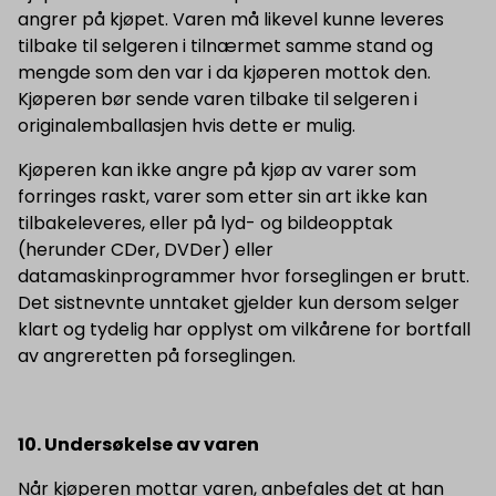
angrer på kjøpet. Varen må likevel kunne leveres
tilbake til selgeren i tilnærmet samme stand og
mengde som den var i da kjøperen mottok den.
Kjøperen bør sende varen tilbake til selgeren i
originalemballasjen hvis dette er mulig.
Kjøperen kan ikke angre på kjøp av varer som
forringes raskt, varer som etter sin art ikke kan
tilbakeleveres, eller på lyd- og bildeopptak
(herunder CDer, DVDer) eller
datamaskinprogrammer hvor forseglingen er brutt.
Det sistnevnte unntaket gjelder kun dersom selger
klart og tydelig har opplyst om vilkårene for bortfall
av angreretten på forseglingen.
10. Undersøkelse av varen
Når kjøperen mottar varen, anbefales det at han