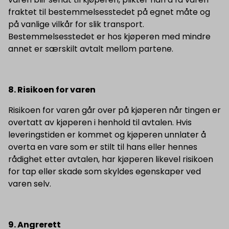
fraktet til bestemmelsesstedet på egnet måte og
på vanlige vilkår for slik transport.
Bestemmelsesstedet er hos kjøperen med mindre
annet er særskilt avtalt mellom partene.
8. Risikoen for varen
Risikoen for varen går over på kjøperen når tingen er
overtatt av kjøperen i henhold til avtalen. Hvis
leveringstiden er kommet og kjøperen unnlater å
overta en vare som er stilt til hans eller hennes
rådighet etter avtalen, har kjøperen likevel risikoen
for tap eller skade som skyldes egenskaper ved
varen selv.
9
. Angrerett