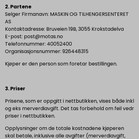
2. Partene
Selger Firmanavn: MASKIN OG TILHENGERSENTERET
AS
Kontaktadresse: Bruveien 19B, 3055 Krokstadelva
E-post: post@motas.no
Telefonnummer: 40052400
Organisasjonsnummer: 926448315
Kjøper er den person som foretar bestillingen.
3. Priser
Prisene, som er oppgitt i nettbutikken, vises både inkl
og eks merverdiavgift. Det tas forbehold om feil vedr
priser i nettbutikken.
Opplysninger om de totale kostnadene kjøperen
skal betale, inklusive alle avgifter (merverdiavgift,