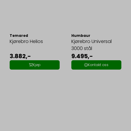
Temared
Humbaur
Kjørebro Helios
Kjørebro Universal
3000 stål
3.882,-
9.495,-
Kjøp
Kontakt oss