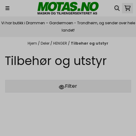
Hopp til innhold
Vi har butikk i Drammen – Gardermoen - Trondheim, og sender over hele
landet!
Hjem
/
Deler
/
HENGER
/
Tilbehør og utstyr
Tilbehør og utstyr
Filter