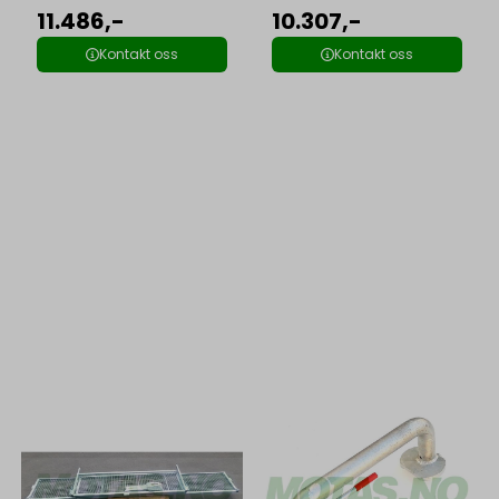
11.486,-
10.307,-
Kontakt oss
Kontakt oss