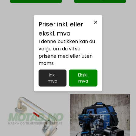
Priser inkl. eller
ekskl. mva
I denne butikken kan du
velge om du vil se
prisene med eller uten
moms.
Inkl.
Ekskl.
mva
mva