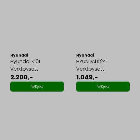
Hyundai
Hyundai
Hyundai K101
HYUNDAI K24
Verktøysett
Verktøysett
2.200,-
1.049,-
Kjøp
Kjøp