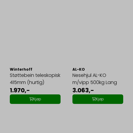
Winterhoff
AL-KO
Støttebein teleskopisk
Nesehjul AL-KO
415mm (hurtig)
m/vipp 500kg Lang
1.970,-
3.063,-
Kjøp
Kjøp