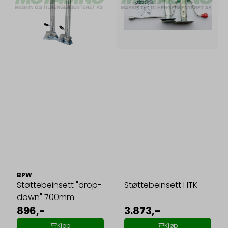
BPW
Støttebeinsett "drop-
Støttebeinsett HTK
down" 700mm
896,-
3.873,-
Kjøp
Kjøp