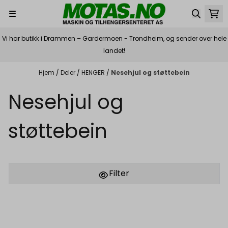
Hopp til innhold
Vi har butikk i Drammen – Gardermoen - Trondheim, og sender over hele
landet!
Hjem
/
Deler
/
HENGER
/
Nesehjul og støttebein
Nesehjul og
støttebein
Filter