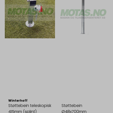
Winterhoff
Støttebein teleskopisk
Støttebein
415mm (splint)
Ø48x700mm