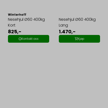
Winterhoff
Nesehjul Ø60 400kg
Nesehjul Ø60 400kg
Kort
Lang
825,-
1.470,-
Kontakt oss
Kjøp