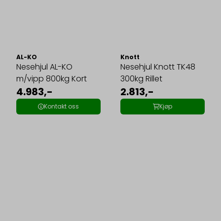
AL-KO
Knott
Nesehjul AL-KO
Nesehjul Knott TK48
m/vipp 800kg Kort
300kg Rillet
4.983,-
2.813,-
Kontakt oss
Kjøp