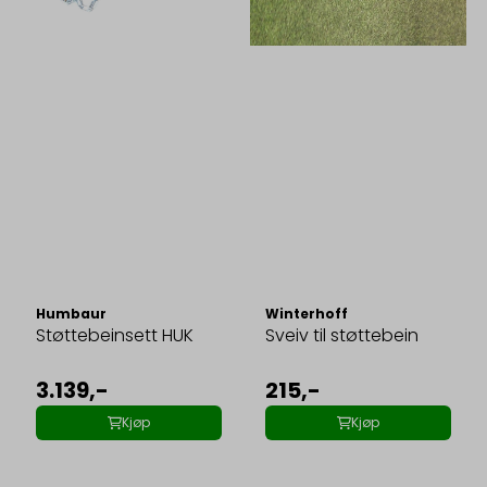
Humbaur
Winterhoff
Støttebeinsett HUK
Sveiv til støttebein
3.139,-
215,-
Kjøp
Kjøp