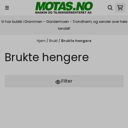
Hopp til innhold
Vi har butikk i Drammen – Gardermoen - Trondheim, og sender over hele
landet!
Hjem
/
Brukt
/
Brukte hengere
Brukte hengere
Filter