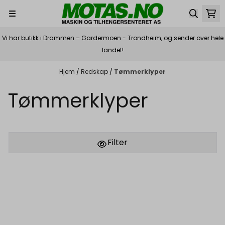
Hopp til innhold
Vi har butikk i Drammen – Gardermoen - Trondheim, og sender over hele
landet!
Hjem
/
Redskap
/
Tømmerklyper
Tømmerklyper
Filter