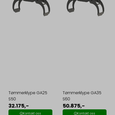
Tømmerklype GA25
Tømmerklype GA35
S50
S60
32.175,-
50.875,-
Kontakt oss
Kontakt oss