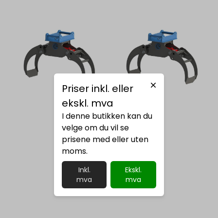
Priser inkl. eller
ekskl. mva
I denne butikken kan du
velge om du vil se
prisene med eller uten
moms.
Inkl.
Ekskl.
mva
mva