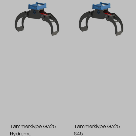
Tømmerklype GA25
Tømmerklype GA25
Hydrema
S45