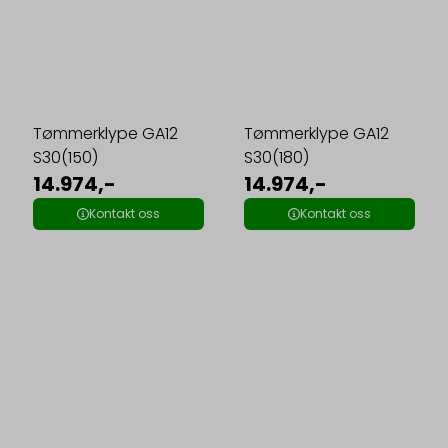
Tømmerklype GA12
Tømmerklype GA12
S30(150)
S30(180)
14.974,-
14.974,-
Kontakt oss
Kontakt oss