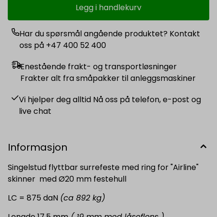
Legg i handlekurv
Har du spørsmål angående produktet? Kontakt
oss på +47 400 52 400
Enestående frakt- og transportløsninger
Frakter alt fra småpakker til anleggsmaskiner
Vi hjelper deg alltid Nå oss på telefon, e-post og
live chat
Informasjon
Singelstud flyttbar surrefeste med ring for "Airline"
skinner med Ø20 mm festehull
LC = 875 daN
(ca 892 kg)
Lengde 17,5 mm
( 19 mm med låseflens )