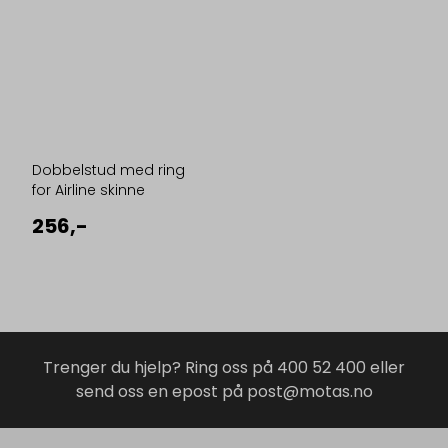
Dobbelstud med ring
for Airline skinne
256,-
Trenger du hjelp? Ring oss på 400 52 400 eller
send oss en epost på post@motas.no