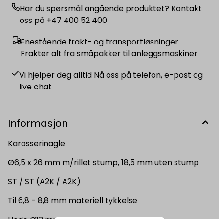
Har du spørsmål angående produktet? Kontakt
oss på +47 400 52 400
Enestående frakt- og transportløsninger
Frakter alt fra småpakker til anleggsmaskiner
Vi hjelper deg alltid Nå oss på telefon, e-post og
live chat
Informasjon
Karosserinagle
Ø6,5 x 26 mm m/rillet stump, 18,5 mm uten stump
ST / ST (A2K / A2K)
Til 6,8 - 8,8 mm materiell tykkelse