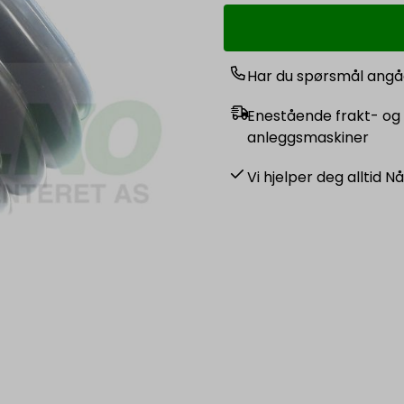
Har du spørsmål angå
Enestående frakt- og 
anleggsmaskiner
Vi hjelper deg alltid N