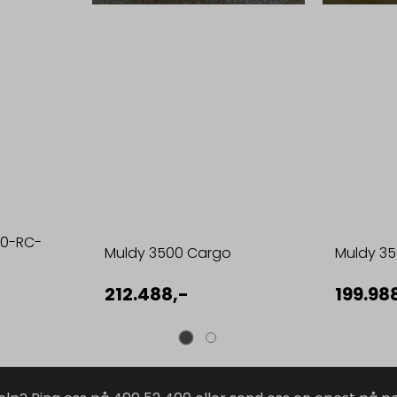
50-RC-
Muldy 3500 Cargo
Muldy 3
212.488,-
199.98