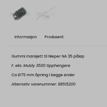
Informasjon
Produsent
Gummi mansjett til Nieper NA 35 påløp
F. eks. Muldy 3500 tipphengere
Ca Ø75 mm åpning i begge ender
Alternativ varenummer: 98515200