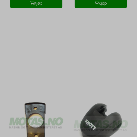
Kjøp
Kjøp