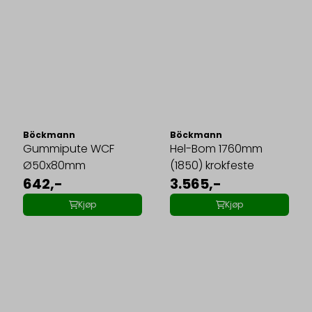
Böckmann
Böckmann
Gummipute WCF
Hel-Bom 1760mm
Ø50x80mm
(1850) krokfeste
642,-
3.565,-
Kjøp
Kjøp