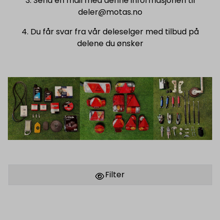
3. Send en mail med denne informasjonen til
deler@motas.no
4. Du får svar fra vår deleselger med tilbud på
delene du ønsker
Filter