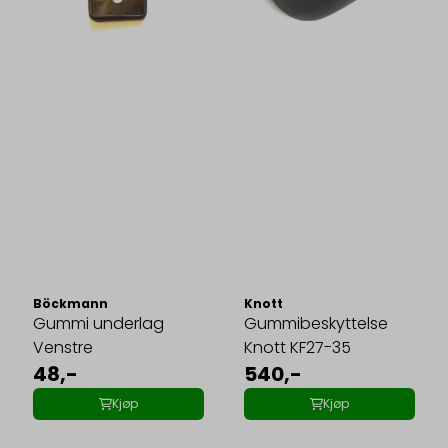
Böckmann
Knott
Gummi underlag
Gummibeskyttelse
Venstre
Knott KF27-35
48,-
540,-
Kjøp
Kjøp