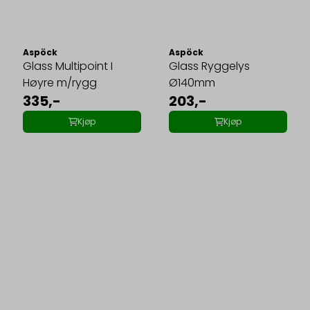
Aspöck
Aspöck
Glass Multipoint I
Glass Ryggelys
Høyre m/rygg
Ø140mm
335,-
203,-
Kjøp
Kjøp