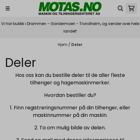
Hopp til innhold
Vi har butikk i Drammen – Gardermoen - Trondheim, og sender over hele
landet!
Hjem
/
Deler
Deler
Hos oss kan du bestille deler til de aller fleste
tilhenger og hagemaskinmerker.
Hvordan bestiller du?
1. Finn registreringsnummer på din tilhenger, eller
maskinnummer på din maskin.
2. Ta om mulig bilde av delen.