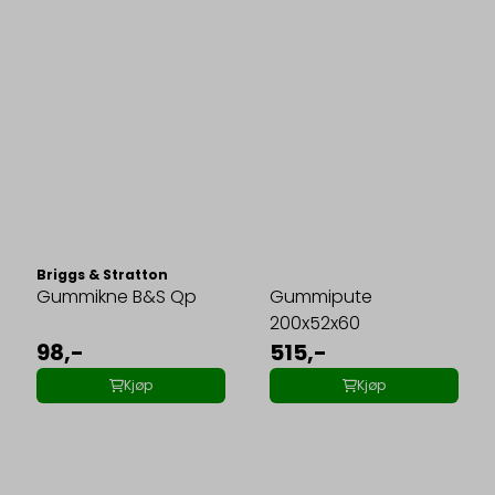
Briggs & Stratton
Gummikne B&S Qp
Gummipute
200x52x60
98,-
515,-
Kjøp
Kjøp